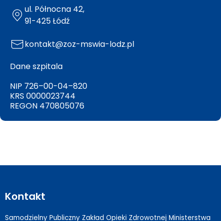
ul. Północna 42,
91-425 Łódź
kontakt@zoz-mswia-lodz.pl
Dane szpitala
NIP 726–00-04–820
KRS 0000023744
REGON 470805076
Kontakt
Samodzielny Publiczny Zakład Opieki Zdrowotnej Ministerstwa