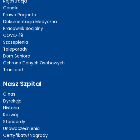
Rejestracja
Cenniki
Prawa Pacjenta
Dokumentacja Medyczna
Pracownik Socjalny
COVID-19
Szczepienia
Teleporady
Dom Seniora
Ochrona Danych Osobowych
Transport
Nasz Szpital
O nas
Dyrekcja
Historia
Rozwój
Standardy
Unowocześnienia
Certyfikaty/Nagrody