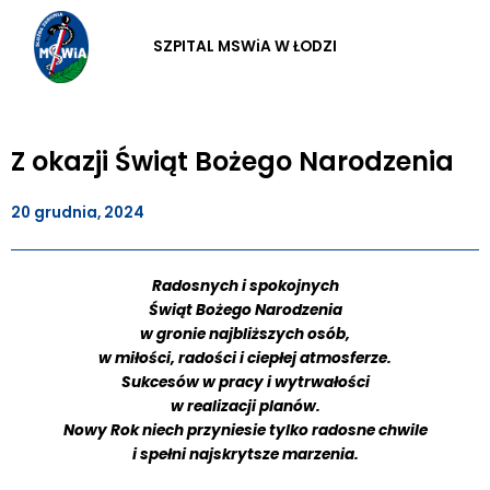
Przejdź
do
SZPITAL MSWiA W ŁODZI
treści
Z okazji Świąt Bożego Narodzenia
20 grudnia, 2024
Radosnych i spokojnych
Świąt Bożego Narodzenia
w gronie najbliższych osób,
w miłości, radości i ciepłej atmosferze.
Sukcesów w pracy i wytrwałości
w realizacji planów.
Nowy Rok niech przyniesie tylko radosne chwile
i spełni najskrytsze marzenia.